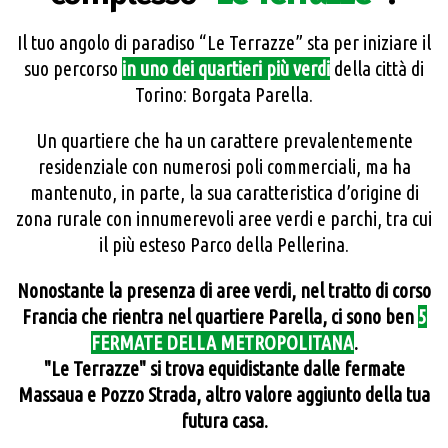
Il tuo angolo di paradiso “Le Terrazze” sta per iniziare il
suo percorso
in uno dei quartieri più verdi
della città di
Torino: Borgata Parella.
Un quartiere che ha un carattere prevalentemente
residenziale con numerosi poli commerciali, ma ha
mantenuto, in parte, la sua caratteristica d’origine di
zona rurale con innumerevoli aree verdi e parchi, tra cui
il più esteso Parco della Pellerina.
Nonostante la presenza di aree verdi, nel tratto di corso
Francia che rientra nel quartiere Parella, ci sono ben
5
FERMATE DELLA METROPOLITANA
.
"Le Terrazze" si trova equidistante dalle fermate
Massaua e Pozzo Strada, altro valore aggiunto della tua
futura casa.