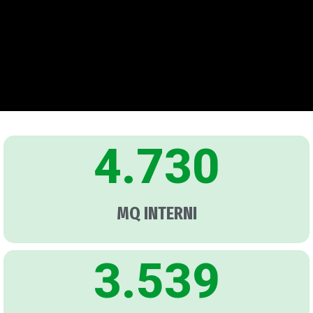
4.730
MQ INTERNI
3.539