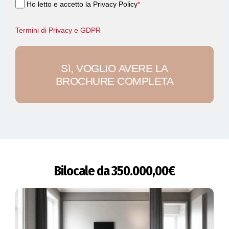
Ho letto e accetto la Privacy Policy
*
Termini di Privacy e GDPR
Sì, VOGLIO AVERE LA
BROCHURE COMPLETA
Bilocale da 350.000,00€