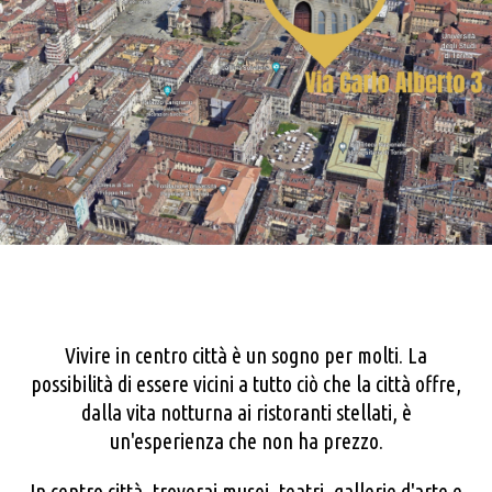
Vivire in centro città è un sogno per molti. La
possibilità di essere vicini a tutto ciò che la città offre,
dalla vita notturna ai ristoranti stellati, è
un'esperienza che non ha prezzo.
In centro città, troverai musei, teatri, gallerie d'arte e