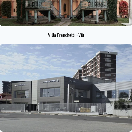
Villa Franchetti - Viù