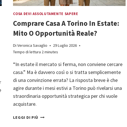
COSA DEVI ASSOLUTAMENTE SAPERE
Comprare Casa A Torino In Estate:
Mito O Opportunità Reale?
Di
Veronica Savaglio
29 Luglio 2026
Tempo di lettura
2
minutes
“In estate il mercato si ferma, non conviene cercare
casa.” Ma è davvero così o si tratta semplicemente
di una convinzione errata? La risposta breve è che
r
agire durante i mesi estivi a Torino può rivelarsi una
e
straordinaria opportunità strategica per chi vuole
acquistare.
COMPRARE
LEGGI DI PIÙ
CASA