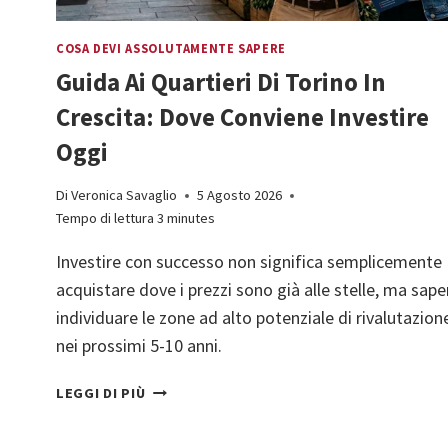
COSA DEVI ASSOLUTAMENTE SAPERE
Guida Ai Quartieri Di Torino In
Crescita: Dove Conviene Investire
Oggi
Di
Veronica Savaglio
5 Agosto 2026
Tempo di lettura
3
minutes
Investire con successo non significa semplicemente
acquistare dove i prezzi sono già alle stelle, ma sape
individuare le zone ad alto potenziale di rivalutazion
nei prossimi 5-10 anni.
GUIDA
LEGGI DI PIÙ
AI
QUARTIERI