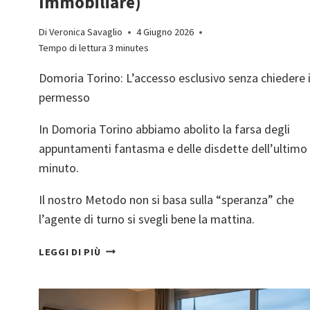
Immobiliare)
Di
Veronica Savaglio
4 Giugno 2026
Tempo di lettura
3
minutes
Domoria Torino: L’accesso esclusivo senza chiedere i
permesso
In Domoria Torino abbiamo abolito la farsa degli
appuntamenti fantasma e delle disdette dell’ultimo
minuto.
Il nostro Metodo non si basa sulla “speranza” che
l’agente di turno si svegli bene la mattina.
IL
LEGGI DI PIÙ
CALVARIO
DEL
TELEFONO: