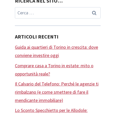
RICERCA NEL SITO…
Ricerca
per:
ARTICOLI RECENTI
Guida ai quartieri di Torino in crescita: dove
conviene investire oggi
Comprare casa a Torino in estate: mito o
opportunità reale?
Il Calvario del Telefono: Perché le agenzie ti
rimbalzano (e come smettere di fare il
mendicante immobiliare)
Lo Sconto Specchietto per le Allodole: