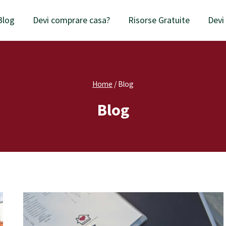
Blog
Devi comprare casa?
Risorse Gratuite
Devi
Home
/
Blog
Blog