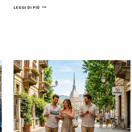
CHI
LEGGI DI PIÙ
SIAMO:
DOMORIA
TORINO