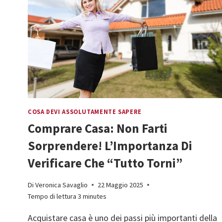
COSA DEVI ASSOLUTAMENTE SAPERE
Comprare Casa: Non Farti
Sorprendere! L’Importanza Di
Verificare Che “Tutto Torni”
Di
Veronica Savaglio
22 Maggio 2025
Tempo di lettura
3
minutes
Acquistare casa è uno dei passi più importanti della