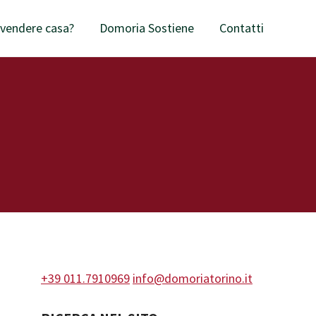
 vendere casa?
Domoria Sostiene
Contatti
+39 011.7910969
info@domoriatorino.it