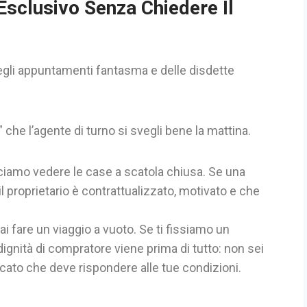
Esclusivo Senza Chiedere Il
egli appuntamenti fantasma e delle disdette
 che l’agente di turno si svegli bene la mattina.
ciamo vedere le case a scatola chiusa. Se una
il proprietario è contrattualizzato, motivato e che
 fare un viaggio a vuoto. Se ti fissiamo un
dignità di compratore viene prima di tutto: non sei
rcato che deve rispondere alle tue condizioni.