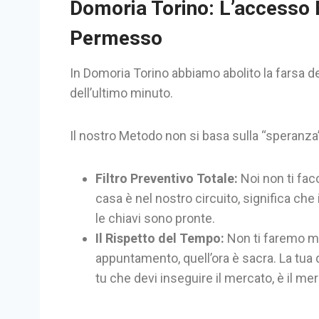
Domoria Torino: L’accesso 
Permesso
In Domoria Torino abbiamo abolito la farsa d
dell’ultimo minuto.
Il nostro Metodo non si basa sulla “speranza”
Filtro Preventivo Totale:
Noi non ti fac
casa è nel nostro circuito, significa che 
le chiavi sono pronte.
Il Rispetto del Tempo:
Non ti faremo mai
appuntamento, quell’ora è sacra. La tua 
tu che devi inseguire il mercato, è il me