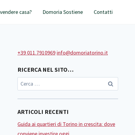
 vendere casa?
Domoria Sostiene
Contatti
+39 011.7910969
info@domoriatorino.it
RICERCA NEL SITO…
ARTICOLI RECENTI
Guida ai quartieri di Torino in crescita: dove
conviene investire oggi