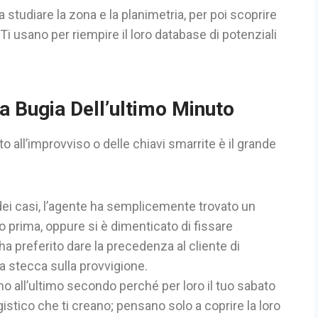
 a studiare la zona e la planimetria, per poi scoprire
i usano per riempire il loro database di potenziali
La Bugia Dell’ultimo Minuto
to all’improvviso o delle chiavi smarrite è il grande
ei casi, l’agente ha semplicemente trovato un
o prima, oppure si è dimenticato di fissare
ha preferito dare la precedenza al cliente di
a stecca sulla provvigione.
no all’ultimo secondo perché per loro il tuo sabato
istico che ti creano; pensano solo a coprire la loro