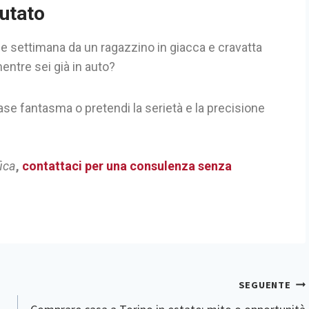
iutato
ine settimana da un ragazzino in giacca e cravatta
ntre sei già in auto?
ase fantasma o pretendi la serietà e la precisione
fica
,
contattaci per una consulenza senza
SEGUENTE