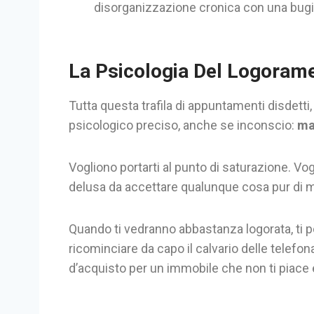
disorganizzazione cronica con una bugi
La Psicologia Del Logorame
Tutta questa trafila di appuntamenti disdetti,
psicologico preciso, anche se inconscio:
ma
Vogliono portarti al punto di saturazione. Vo
delusa da accettare qualunque cosa pur di me
Quando ti vedranno abbastanza logorata, ti p
ricominciare da capo il calvario delle telefon
d’acquisto per un immobile che non ti piace 