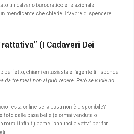
ato un calvario burocratico e relazionale
ire un mendicante che chiede il favore di spendere
rattativa” (I Cadaveri Dei
cio perfetto, chiami entusiasta e l’agente ti risponde
tiva da tre mesi, non si può vedere. Però se vuole ho
io resta online se la casa non è disponibile?
e foto delle case belle (e ormai vendute o
 mutui infiniti) come “annunci civetta” per far
ati.