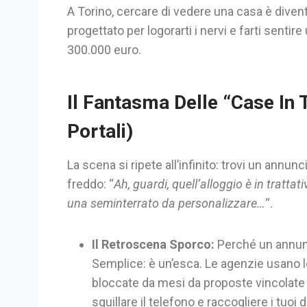
A Torino, cercare di vedere una casa è divent
progettato per logorarti i nervi e farti sent
300.000 euro.
Il Fantasma Delle “Case In T
Portali)
La scena si ripete all’infinito: trovi un annun
freddo: “
Ah, guardi, quell’alloggio è in tratta
una seminterrato da personalizzare…
“.
Il Retroscena Sporco:
Perché un annunc
Semplice: è un’esca. Le agenzie usano l
bloccate da mesi da proposte vincolate a
squillare il telefono e raccogliere i tuoi d