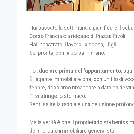
Hai passato la settimana a pianificare il sab
Corso Francia o a ridosso di Piazza Rivoli.
Hai incastrato il lavoro, la spesa, i figli.
Sei pronta, con la borsa in mano.
Poi,
due ore prima dell’appuntamento
, squi
È l’agente immobiliare che, con un filo di voce f
febbre, dobbiamo rimandare a data da destin
Ti si stringe lo stomaco.
Senti salire la rabbia e una delusione profon
Ma la verità è che il proprietario sta benissi
del mercato immobiliare generalista.