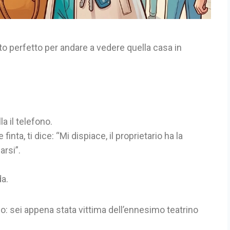
ato perfetto per andare a vedere quella casa in
lla il telefono.
inta, ti dice: “Mi dispiace, il proprietario ha la
arsi”.
da.
mo: sei appena stata vittima dell’ennesimo teatrino