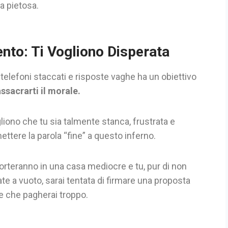
a pietosa.
nto: Ti Vogliono Disperata
 telefoni staccati e risposte vaghe ha un obiettivo
ssacrarti il morale.
gliono che tu sia talmente stanca, frustrata e
ttere la parola “fine” a questo inferno.
orteranno in una casa mediocre e tu, pur di non
ate a vuoto, sarai tentata di firmare una proposta
e che pagherai troppo.