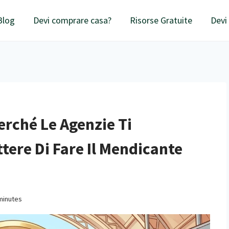
Blog
Devi comprare casa?
Risorse Gratuite
Devi
Perché Le Agenzie Ti
ere Di Fare Il Mendicante
minutes