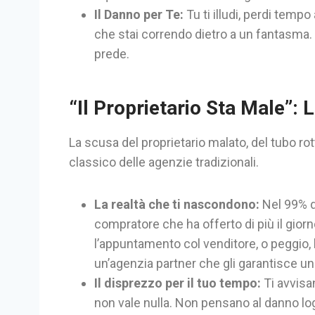
Il Danno per Te:
Tu ti illudi, perdi tempo
che stai correndo dietro a un fantasma. T
prede.
“Il Proprietario Sta Male”: 
La scusa del proprietario malato, del tubo rot
classico delle agenzie tradizionali.
La realtà che ti nascondono:
Nel 99% d
compratore che ha offerto di più il giorn
l’appuntamento col venditore, o peggio, 
un’agenzia partner che gli garantisce un
Il disprezzo per il tuo tempo:
Ti avvisa
non vale nulla. Non pensano al danno log