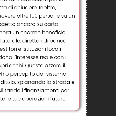
tta di chiudere. Inoltre,
overe oltre 100 persone su un
ogetto ancora su carta
nera un enorme beneficio
laterale: direttori di banca,
estitori e istituzioni locali
ono l’interesse reale con i
pri occhi. Questo azzera il
schio percepito dal sistema
ditizio, spianando la strada e
ilitando i finanziamenti per
te le tue operazioni future.