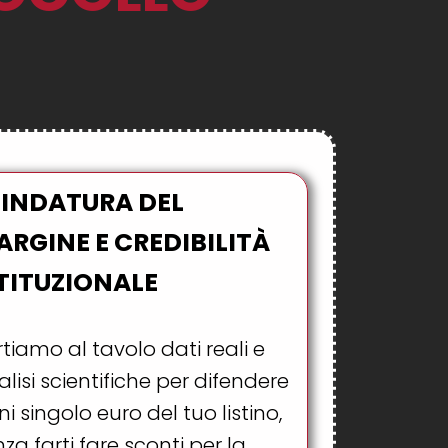
LINDATURA DEL
RGINE E CREDIBILITÀ
TITUZIONALE
tiamo al tavolo dati reali e
lisi scientifiche per difendere
i singolo euro del tuo listino,
za farti fare sconti per la