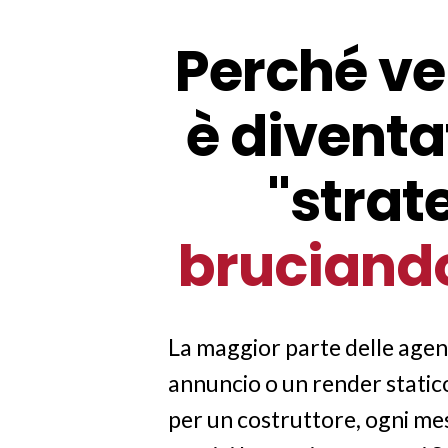
Perché ve
è diventa
"strat
bruciando 
La maggior parte delle agenz
annuncio o un render static
per un costruttore, ogni mese