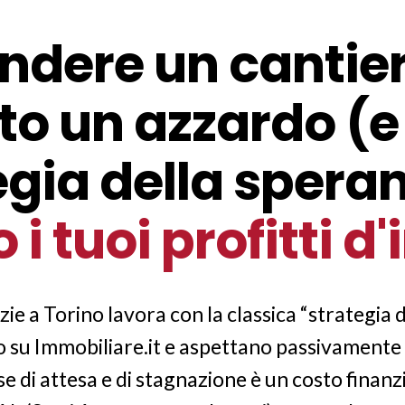
ndere un cantier
to un azzardo (e
egia della spera
i tuoi profitti 
ie a Torino lavora con la classica “strategia
o su Immobiliare.it e aspettano passivamente 
 di attesa e di stagnazione è un costo finanzia