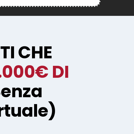
TI CHE
.000€ DI
Senza
rtuale)