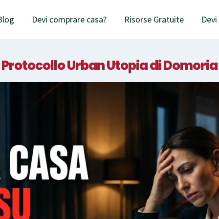
Blog
Devi comprare casa?
Risorse Gratuite
Devi
Protocollo Urban Utopia di Domoria