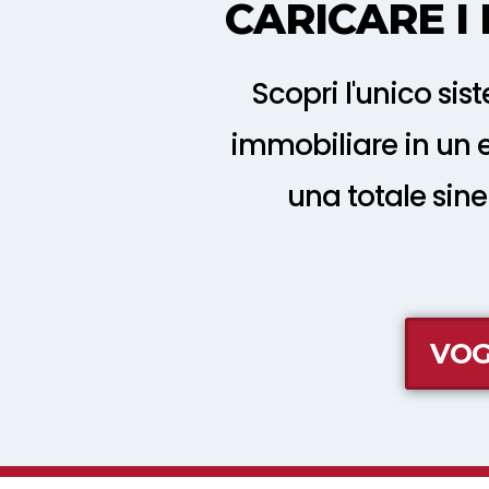
CARICARE I
Scopri l'unico si
immobiliare in un 
una totale sin
VOG