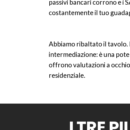
passivi bancari corrono e 
costantemente il tuo guada
Abbiamo ribaltato il tavolo. 
intermediazione: è una pote
offrono valutazioni a occhio
residenziale.
I TRE P