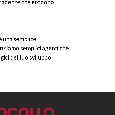
 scadenze che erodono
è una semplice
n siamo semplici agenti che
gici del tuo sviluppo
OCOLLO