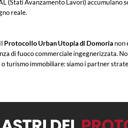
i SAL (Stati Avanzamento Lavori) accumulano
gno reale.
Il
Protocollo Urban Utopia di Domoria
non 
nza di fuoco commerciale ingegnerizzata. No
 o turismo immobiliare: siamo i partner strate
ILASTRI DEL
PROT