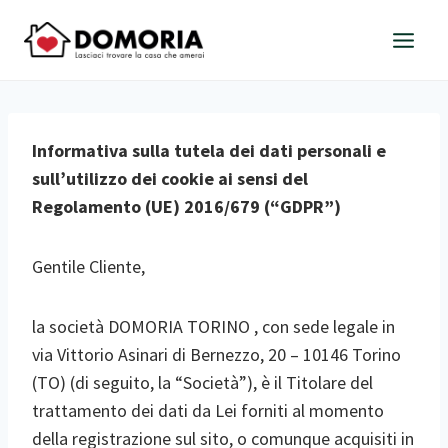
Salta
al
contenuto
Informativa sulla tutela dei dati personali e
sull’utilizzo dei cookie ai sensi
del
Regolamento (UE) 2016/679 (“GDPR”)
Gentile Cliente,
la società DOMORIA TORINO , con sede legale in
via Vittorio Asinari di Bernezzo, 20 – 10146 Torino
(TO) (di seguito, la “Società”), è il Titolare del
trattamento dei dati da Lei forniti al momento
della registrazione sul sito, o comunque acquisiti in