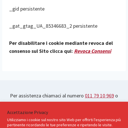
_gid persistente
_gat_gtag_UA_85346683_2 persistente
Per disabilitare i cookie mediante revoca del
consenso sul Sito clicca qui:
Revoca Consensi
Per assistenza chiamaci al numero
011 79 10 969
o
clicca qui:
Domoria Contatti
Accettazione Privacy
Utilizziamo i cookie sul nostro sito Web per offrirti l'esperienza più
pertinente ricordando le tue preferenze e ripetendo le visite.