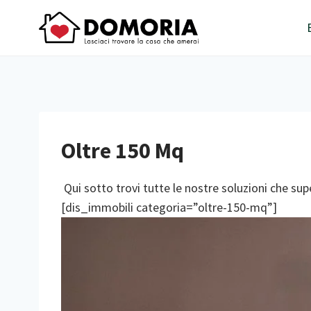
Salta
al
contenuto
Oltre 150 Mq
Qui sotto trovi tutte le nostre soluzioni che su
[dis_immobili categoria=”oltre-150-mq”]