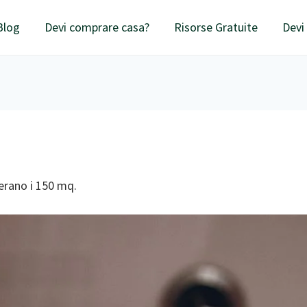
Blog
Devi comprare casa?
Risorse Gratuite
Devi
perano i 150 mq.