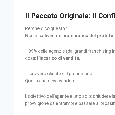
Il Peccato Originale: Il Conf
Perché dico questo?
Non è cattiveria,
è matematica del profitto.
Il 99% delle agenzie (dai grandi franchising in
cosa:
l’incarico di vendita.
Il loro vero cliente è il proprietario.
Quello che deve vendere.
L’obiettivo dell’agente è uno solo: chiudere la
provvigione da entrambi e passare al prossi