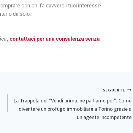
comprare con chi fa davvero i tuoi interessi?
tarlo da solo.
fica
,
contattaci per una consulenza senza
SEGUENTE
La Trappola del “Vendi prima, ne parliamo poi”: Come
diventare un profugo immobiliare a Torino grazie a
un agente incompetente