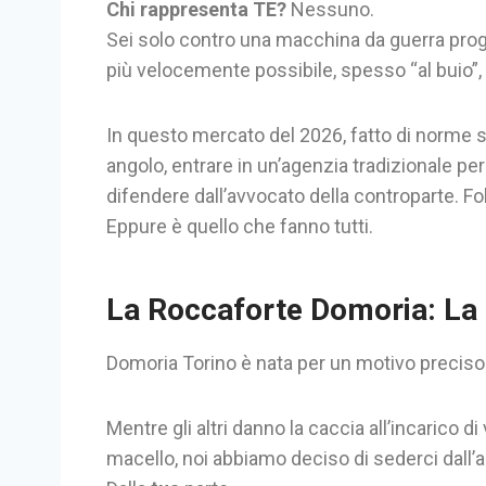
Chi rappresenta TE?
Nessuno.
Sei solo contro una macchina da guerra proget
più velocemente possibile, spesso “al buio”, 
In questo mercato del 2026, fatto di norme se
angolo, entrare in un’agenzia tradizionale p
difendere dall’avvocato della controparte. Fol
Eppure è quello che fanno tutti.
La Roccaforte Domoria: La 
Domoria Torino è nata per un motivo preciso
Mentre gli altri danno la caccia all’incarico 
macello, noi abbiamo deciso di sederci dall’al