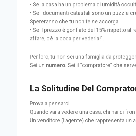
• Se la casa ha un problema di umidità occu
• Se i documenti catastali sono un puzzle cr
Spereranno che tu non te ne accorga.
• Se il prezzo è gonfiato del 15% rispetto al 
affare, c’è la coda per vederla!”.
Per loro, tu non sei una famiglia da protegger
Sei un
numero
. Sei il “compratore” che serv
La Solitudine Del Comprato
Prova a pensarci.
Quando vai a vedere una casa, chi hai di fron
Un venditore (l’agente) che rappresenta un alt