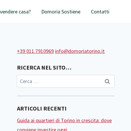
 vendere casa?
Domoria Sostiene
Contatti
+39 011.7910969
info@domoriatorino.it
RICERCA NEL SITO…
ARTICOLI RECENTI
Guida ai quartieri di Torino in crescita: dove
conviene investire oggi