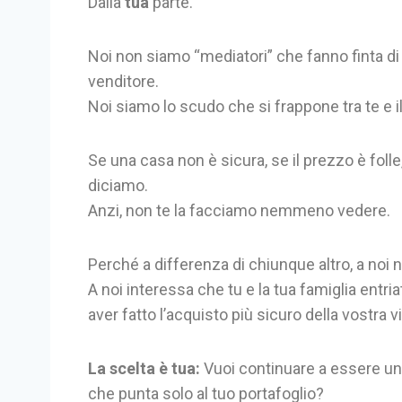
Dalla
tua
parte.
Noi non siamo “mediatori” che fanno finta d
venditore.
Noi siamo lo scudo che si frappone tra te e il
Se una casa non è sicura, se il prezzo è folle
diciamo.
Anzi, non te la facciamo nemmeno vedere.
Perché a differenza di chiunque altro, a noi 
A noi interessa che tu e la tua famiglia entr
aver fatto l’acquisto più sicuro della vostra vi
La scelta è tua:
Vuoi continuare a essere un
che punta solo al tuo portafoglio?