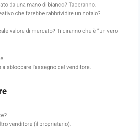
ltato da una mano di bianco? Taceranno.
eativo che farebbe rabbrividire un notaio?
reale valore di mercato? Ti diranno che è “un vero
e.
e a sbloccare l’assegno del venditore.
re
te?
ro venditore (il proprietario).