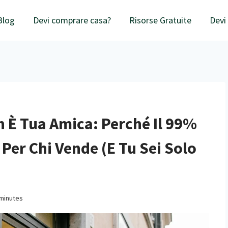
Blog
Devi comprare casa?
Risorse Gratuite
Devi
 È Tua Amica: Perché Il 99%
Per Chi Vende (e Tu Sei Solo
minutes