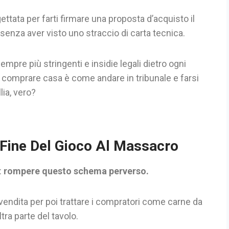
tata per farti firmare una proposta d’acquisto il
senza aver visto uno straccio di carta tecnica.
mpre più stringenti e insidie legali dietro ogni
er comprare casa è come andare in tribunale e farsi
lia, vero?
Fine Del Gioco Al Massacro
:
rompere questo schema perverso.
di vendita per poi trattare i compratori come carne da
tra parte del tavolo.