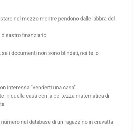
i stare nel mezzo mentre pendono dalle labbra del
 disastro finanziario.
, se i documenti non sono blindati, noi te lo
non interessa “venderti una casa”.
iate in quella casa con la certezza matematica di
ta.
 numero nel database di un ragazzino in cravatta