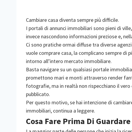
Cambiare casa diventa sempre più difficile.
I portali di annunci immobiliari sono pieni di vi
invece nascondono informazioni preziose e, nella
Ci sono pratiche ormai diffuse tra diverse agenzie
vuole comprare casa, la complicano sempre di più
intorno all’intero mercato immobiliare.
Basta navigare su un qualsiasi portale immobilia
promettono mari e monti attraverso render fant
fotografie, ma in realtà non rispecchiano il vero
pubblicato.
Per questo motivo, se hai intenzione di cambiare
immobiliari, continua a leggere.
Cosa Fare Prima Di Guardare 
La maggior parte delle persone che inizia la ric