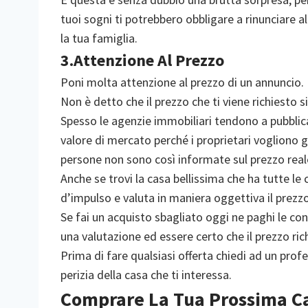
tuoi sogni ti potrebbero obbligare a rinunciare al
la tua famiglia.
3.Attenzione Al Prezzo
Poni molta attenzione al prezzo di un annuncio.
Non è detto che il prezzo che ti viene richiesto si
Spesso le agenzie immobiliari tendono a pubblica
valore di mercato perché i proprietari vogliono g
persone non sono così informate sul prezzo real
Anche se trovi la casa bellissima che ha tutte le 
d’impulso e valuta in maniera oggettiva il prezzo 
Se fai un acquisto sbagliato oggi ne paghi le co
una valutazione ed essere certo che il prezzo rich
Prima di fare qualsiasi offerta chiedi ad un profe
perizia della casa che ti interessa.
Comprare La Tua Prossima C