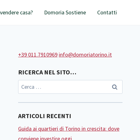
 vendere casa?
Domoria Sostiene
Contatti
+39 011.7910969
info@domoriatorino.it
RICERCA NEL SITO…
Ricerca
per:
ARTICOLI RECENTI
Guida ai quartieri di Torino in crescita: dove
conviene investire oggi