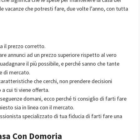
le vacanze che potresti fare, due volte l’anno, con tutta
a il prezzo corretto.
re annunci ad un prezzo superiore rispetto al vero
uadagnare il più possibile, e perché sanno che tante
e di mercato.
caratteristiche che cerchi, non prendere decisioni
a cui ti viene offerta.
nseguenze domani, ecco perché ti consiglio di farti fare
iesto sia in linea con il mercato.
ssionista specializzato di tua fiducia di farti fare una
asa Con Domoria