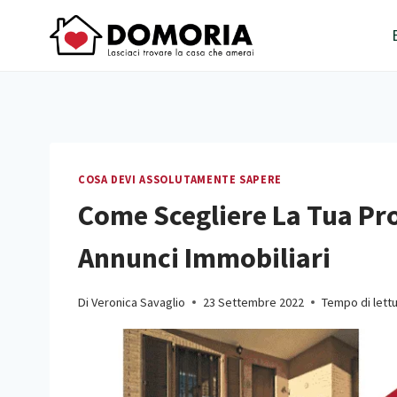
Salta
al
contenuto
COSA DEVI ASSOLUTAMENTE SAPERE
Come Scegliere La Tua Pro
Annunci Immobiliari
Di
Veronica Savaglio
23 Settembre 2022
Tempo di lett