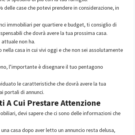
 delle case che potevi prendere in considerazione, in
i immobiliari per quartiere e budget, ti consiglio di
dispensabili che dovrà avere la tua prossima casa.
 attuale non ha.
o nella casa in cui vivi oggi e che non sei assolutamente
no, l’importante è disegnare il tuo pentagono
viduato le caratteristiche che dovrà avere la tua
i portali di annunci.
i A Cui Prestare Attenzione
biliari, devi sapere che ci sono delle informazioni che
 una casa dopo aver letto un annuncio resta delusa,