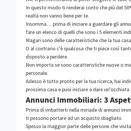
In questo modo ti renderai conto che più del 50%
realtà non vanno bene per te.
Insomma… prima di iniziare a guardare gli annunc
fare un elenco di quelli che sono i 5 elementi in
Magari sono delle caratteristiche che la tua casa
O al contrario c’è qualcosa che ti piace così tant
disposto a perdere.
Non importa se sono caratteristiche nuove o me
personale.
Adesso è tutto pronto per la tua ricerca, hai indi
prossima casa e puoi iniziare a dare un’occhiata a
Annunci Immobiliari: 3 Aspett
Prima di imbatterti nella miriade di annunci immo
ti possono portare ad un acquisto sbagliato.
Spesso la maggior parte delle persone che visita