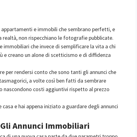
lle, appartamenti e immobili che sembrano perfetti, e
 realtà, non rispecchiano le fotografie pubblicate.
 immobiliari che invece di semplificare la vita a chi
 e creano un alone di scetticismo e di diffidenza
re per rendersi conto che sono tanti gli annunci che
asmagorici, a volte così ben fatti da sembrare
 o nascondono costi aggiuntivi rispetto al prezzo
 casa e hai appena iniziato a guardare degli annunci
Gli Annunci Immobiliari
erca di una nuova casa parte da due parametri troppo