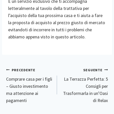
È un servizio esclusivo che ti accompagna
letteralmente al tavolo della trattativa per
l’acquisto della tua prossima casa e ti aiuta a fare
la proposta di acquisto al prezzo giusto di mercato
evitandoti di incorrere in tutti i problemi che
abbiamo appena visto in questo articolo.
Navigazione
PRECEDENTE
SEGUENTE
Articoli
Comprare casa per i figli
La Terrazza Perfetta: 5
– Giusto investimento
Consigli per
ma attenzione ai
Trasformarla in un’Oasi
pagamenti
di Relax