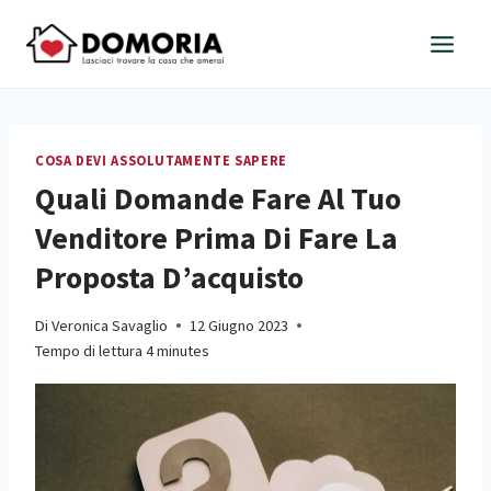
Salta
al
contenuto
COSA DEVI ASSOLUTAMENTE SAPERE
Quali Domande Fare Al Tuo
Venditore Prima Di Fare La
Proposta D’acquisto
Di
Veronica Savaglio
12 Giugno 2023
Tempo di lettura
4
minutes