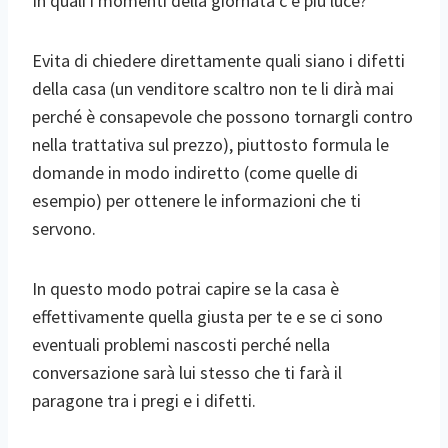
In quali i momenti della giornata c’è più luce?
Evita di chiedere direttamente quali siano i difetti
della casa (un venditore scaltro non te li dirà mai
perché è consapevole che possono tornargli contro
nella trattativa sul prezzo), piuttosto formula le
domande in modo indiretto (come quelle di
esempio) per ottenere le informazioni che ti
servono.
In questo modo potrai capire se la casa è
effettivamente quella giusta per te e se ci sono
eventuali problemi nascosti perché nella
conversazione sarà lui stesso che ti farà il
paragone tra i pregi e i difetti.