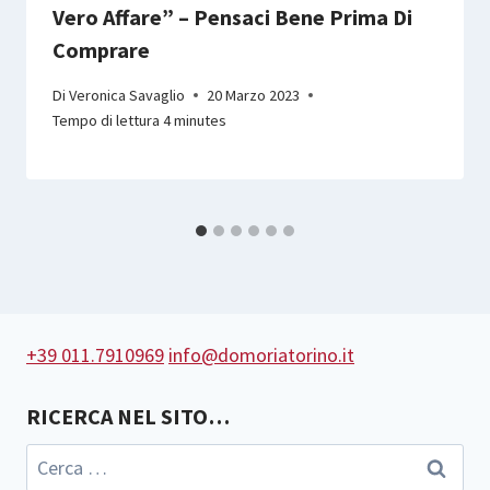
Vero Affare” – Pensaci Bene Prima Di
Comprare
Di
Veronica Savaglio
20 Marzo 2023
Tempo di lettura
4
minutes
+39 011.7910969
info@domoriatorino.it
RICERCA NEL SITO…
Ricerca
per: