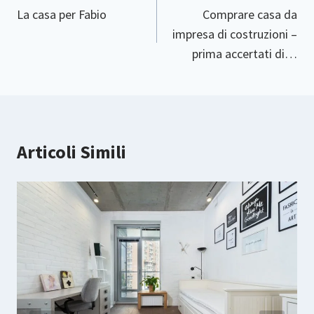
Articoli
La casa per Fabio
Comprare casa da
impresa di costruzioni –
prima accertati di…
Articoli Simili