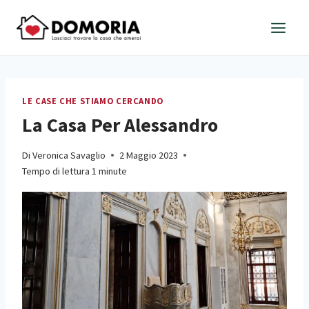
Salta
al
contenuto
LE CASE CHE STIAMO CERCANDO
La Casa Per Alessandro
Di
Veronica Savaglio
2 Maggio 2023
Tempo di lettura
1
minute