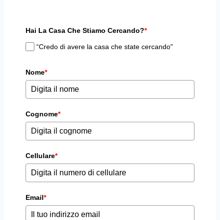
Hai La Casa Che Stiamo Cercando?
*
“Credo di avere la casa che state cercando"
Nome
*
Cognome
*
Cellulare
*
Email
*