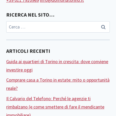
+39 011.7910969
info@domoriatorino.it
RICERCA NEL SITO…
Ricerca
per:
ARTICOLI RECENTI
Guida ai quartieri di Torino in crescita: dove conviene
investire oggi
Comprare casa a Torino in estate: mito o opportunità
reale?
Il Calvario del Telefono: Perché le agenzie ti
rimbalzano (e come smettere di fare il mendicante
immobiliare)