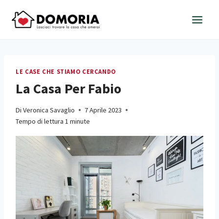
Salta
al
contenuto
LE CASE CHE STIAMO CERCANDO
La Casa Per Fabio
Di
Veronica Savaglio
7 Aprile 2023
Tempo di lettura
1
minute